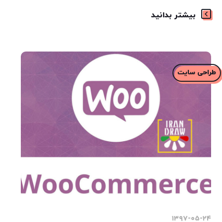
بیشتر بدانید
طراحی سایت
۱۳۹۷-۰۵-۲۴