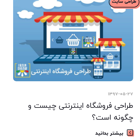
طراحی سایت
۱۳۹۷-۰۵-۲۷
طراحی فروشگاه اینترنتی چیست و
چگونه است؟
بیشتر بدانید