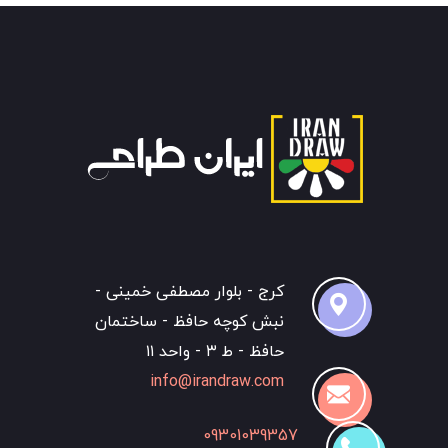
کرج - بلوار مصطفی خمینی -
نبش کوچه حافظ - ساختمان
حافظ - ط ۳ - واحد ۱۱
info@irandraw.com
09301039357