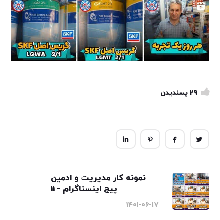
29
پسندیدن
نمونه کار مدیریت و ادمین
پیج اینستاگرام - 11
۱۴۰۱-۰۶-۱۷