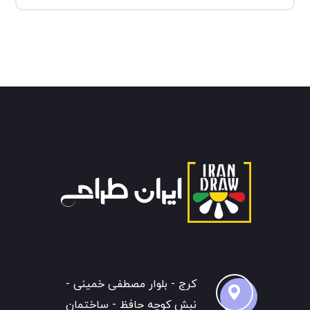
کرج - بلوار مصطفی خمینی -
نبش کوچه حافظ - ساختمان