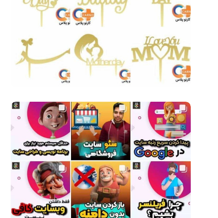
نمونه کار مدیریت و ادمین
پیج اینستاگرام – 14
اینستاگرام