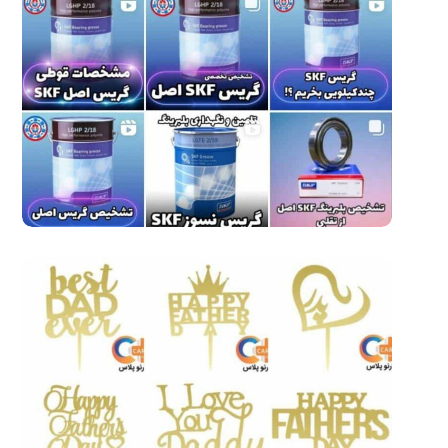
نمونه کار مدیریت و ادمین
پیج اینستاگرام – 13
اینستاگرام